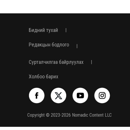
Бидний тухай
|
Редакцын бодлого
|
Сурталчилгаа байрлуулах
|
Холбоо барих
Copyright © 2023-2026 Nomadic Content LLC