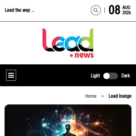
08
AUG
Lead the way ...
2026
Light
Dark
Home
>
Lead lounge