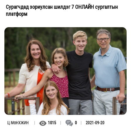
Сурагчдад зориулсан шилдэг 7 ОНЛАЙН сургалтын
платформ
Ц.МӨНХЖИН
|
1015
|
0
|
2021-09-20