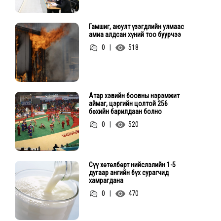
Гамшиг, аюулт үзэгдлийн улмаас
амиа алдсан хүний тоо буурчээ
0
|
518
Атар хэвийн боовны нэрэмжит
аймаг, цэргийн цолтой 256
бөхийн барилдаан болно
0
|
520
Сүү хөтөлбөрт нийслэлийн 1-5
дугаар ангийн бүх сурагчид
хамрагдана
0
|
470