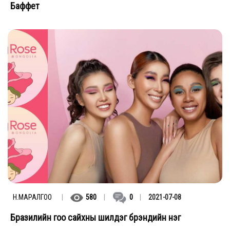
Баффет
Н.МАРАЛГОО
|
580
|
0
|
2021-07-08
Бразилийн гоо сайхны шилдэг брэндийн нэг