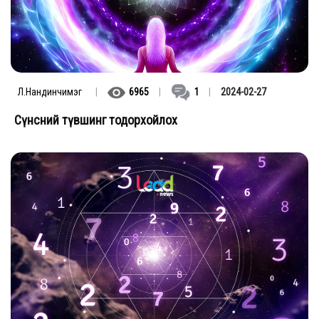
Л.Нандинчимэг
|
6965
|
1
|
2024-02-27
Сүнсний түвшинг тодорхойлох