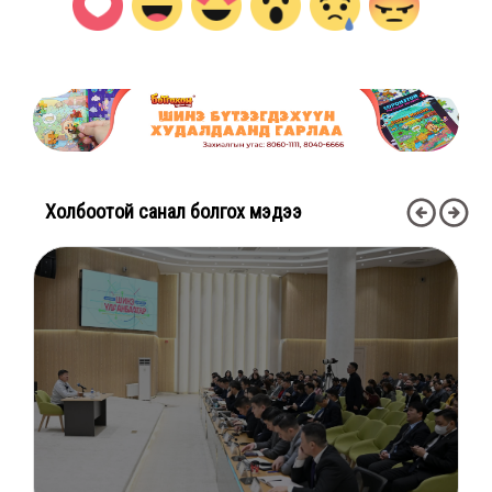
Холбоотой санал болгох мэдээ