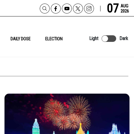
07
AUG
2026
Light
Dark
DAILY DOSE
ELECTION