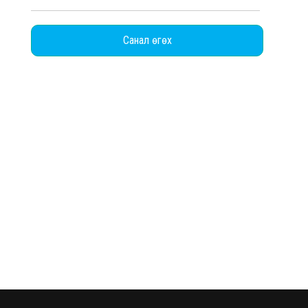
Санал өгөх