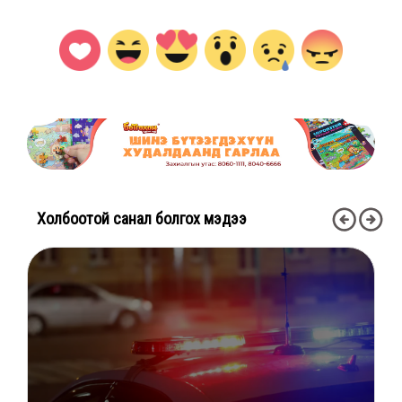
Холбоотой санал болгох мэдээ