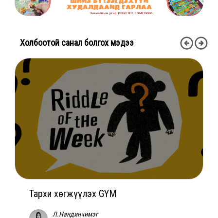
Холбоотой санал болгох мэдээ
Тархи хөгжүүлэх GYM
Л.Нандинчимэг