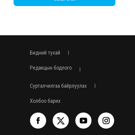
Бидний тухай
|
Редакцын бодлого
|
Сурталчилгаа байрлуулах
|
Холбоо барих