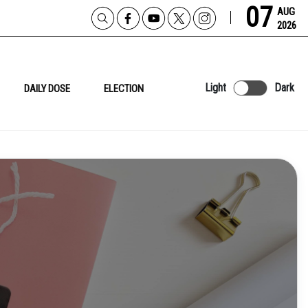
07
AUG
2026
Light
Dark
DAILY DOSE
ELECTION