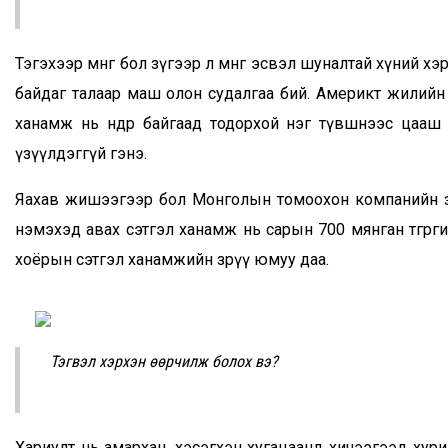
Тэгэхээр мөнгө бол зүгээр л мөнгө эсвэл шуналтай хүний хэр
байдаг талаар маш олон судалгаа бий. Америкт жилийн ор
ханамж нь өндөр байгаад тодорхой нэг түвшнээс цааш дах
үзүүлдэггүй гэнэ.
Яахав жишээгээр бол Монголын томоохон компанийн захи
нэмэхэд авах сэтгэл ханамж нь сарын 700 мянган төгрөг
хоёрын сэтгэл ханамжийн зөрүү юмуу даа.
Тэгвэл хэрхэн өөрчилж болох вэ?
Хариулт нь амархан, хэсэгхэн хугацаанд хичээгээд хуримт