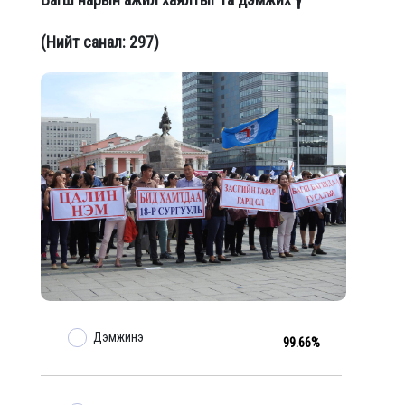
(Нийт санал: 297)
Дэмжинэ
99.66%