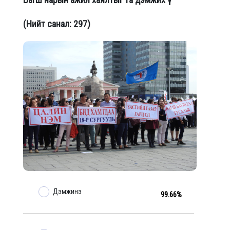
(Нийт санал: 297)
Дэмжинэ
99.66%