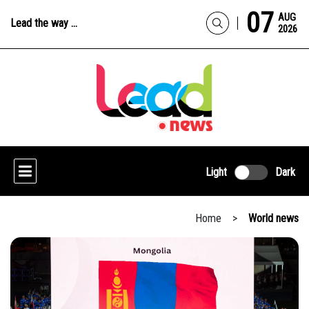
07
AUG
Lead the way ...
2026
Light
Dark
Home
>
World news