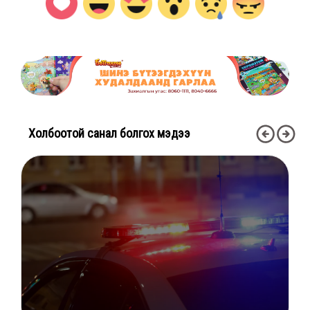
Холбоотой санал болгох мэдээ