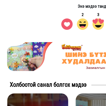
Энэ мэдээ танд
2
3
Холбоотой санал болгох мэдээ