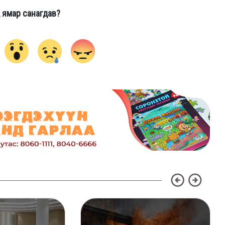
 ямар санагдав?