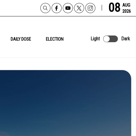
08
AUG
2026
Light
Dark
DAILY DOSE
ELECTION