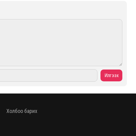
Холбоо барих