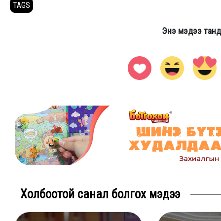
TAGS
Энэ мэдээ танд
Холбоотой санал болгох мэдээ