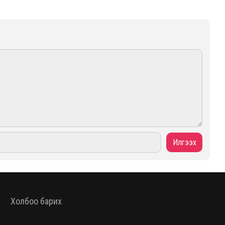
Холбоо барих