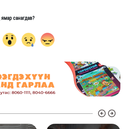
 ямар санагдав?