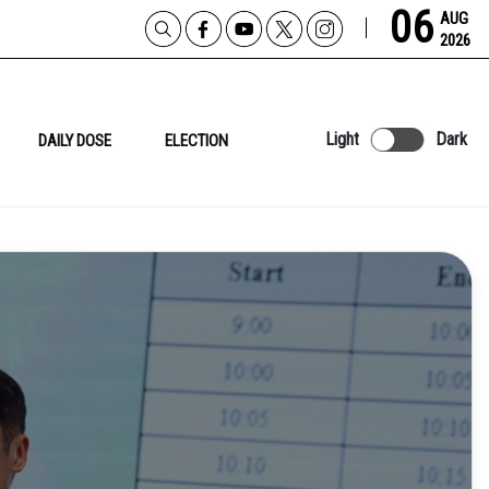
06
AUG
2026
Light
Dark
DAILY DOSE
ELECTION