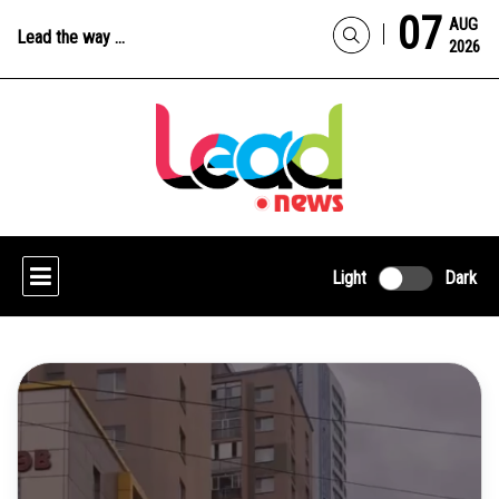
07
AUG
Lead the way ...
2026
Light
Dark