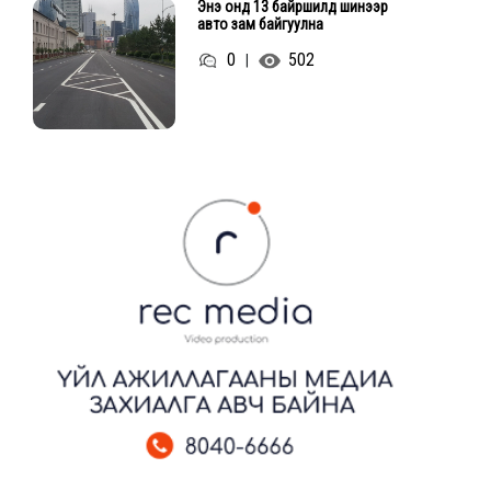
Энэ онд 13 байршилд шинээр
авто зам байгуулна
0
502
|