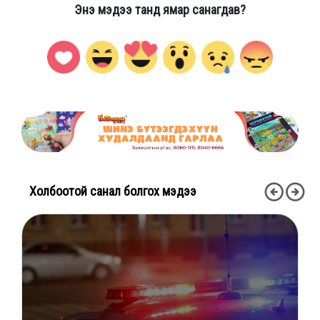
Энэ мэдээ танд ямар санагдав?
Холбоотой санал болгох мэдээ