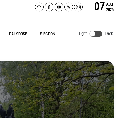
07
AUG
2026
Light
Dark
DAILY DOSE
ELECTION