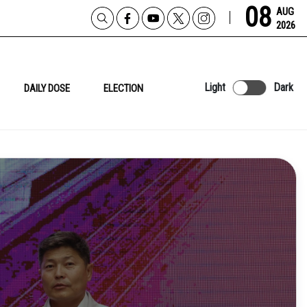
08
AUG
2026
Light
Dark
DAILY DOSE
ELECTION