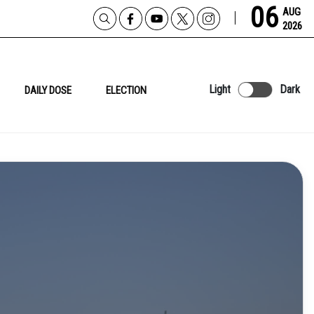
06
AUG
2026
Light
Dark
DAILY DOSE
ELECTION