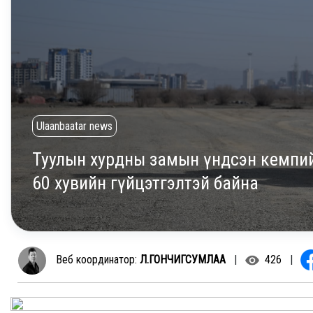
Ulaanbaatar news
Туулын хурдны замын үндсэн кемпий
60 хувийн гүйцэтгэлтэй байна
Веб координатор:
Л.ГОНЧИГСУМЛАА
|
426
|