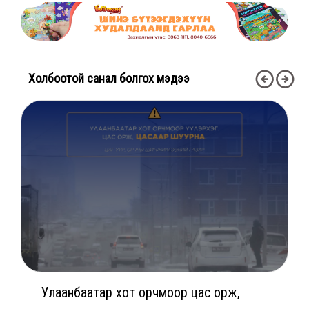
Холбоотой санал болгох мэдээ
Улаанбаатар хот орчмоор цас орж,