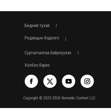
Бидний тухай
|
Редакцын бодлого
|
Сурталчилгаа байрлуулах
|
Холбоо барих
Copyright © 2023-2026 Nomadic Content LLC