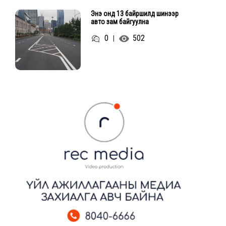
Энэ онд 13 байршилд шинээр
авто зам байгуулна
0
502
|