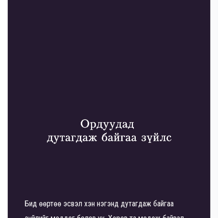
Бид өөртөө эсвэл хэн нэгэнд дутагдаж байгаа