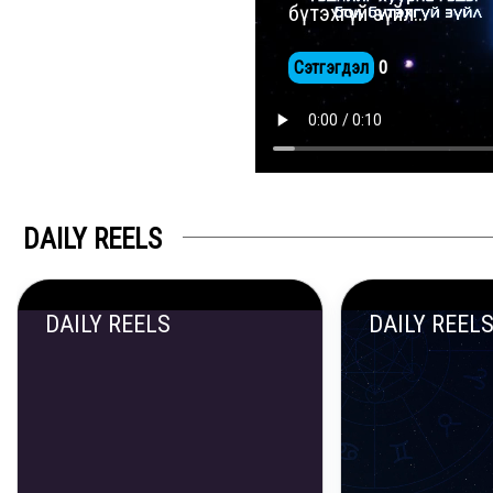
бүтэхгүй зүйл...
Сэтгэгдэл
0
DAILY REELS
DAILY REELS
DAILY REEL