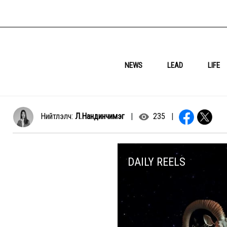
NEWS
LEAD
LIFE
Нийтлэлч:
Л.Нандинчимэг
|
235
|
DAILY REELS