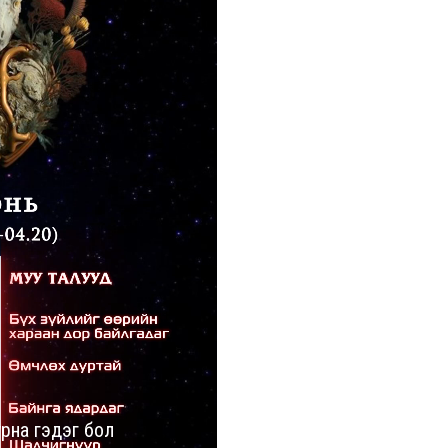
рна гэдэг бол