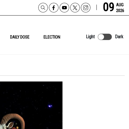
09
AUG
2026
Light
Dark
DAILY DOSE
ELECTION