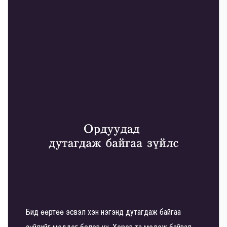
Бид өөртөө эсвэл хэн нэгэнд дутагдаж байгаа