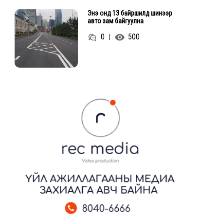
Энэ онд 13 байршилд шинээр
авто зам байгуулна
0
500
|