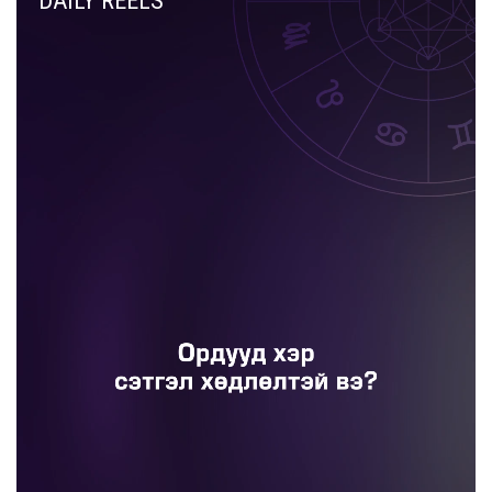
DAILY REELS