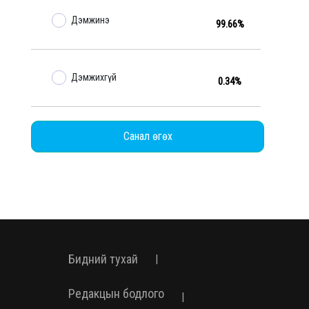
Дэмжинэ
99.66%
Дэмжихгүй
0.34%
Санал өгөх
Бидний тухай
|
Редакцын бодлого
|