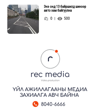
Энэ онд 13 байршилд шинээр
авто зам байгуулна
0
500
|