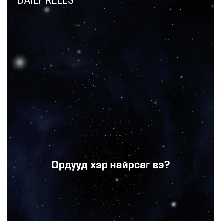
DAILY REELS