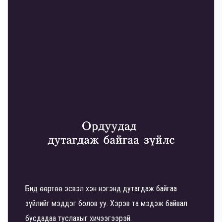
Бид өөртөө эсвэл хэн нэгэнд дутагдаж байгаа
зүйлийг мэддэг болов уу. Хэрэв та мэдэж байвал
бусдадаа туслахыг хичээгээрэй.