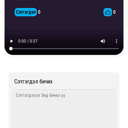
Сэтгэгдэл
0
0
Сэтгэгдэл бичих