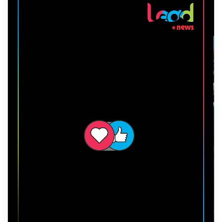
DAILY REELS