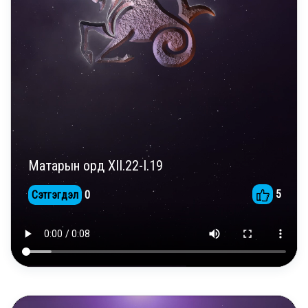
Матарын орд XII.22-I.19
5
Сэтгэгдэл
0