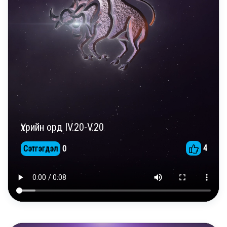
Үхрийн орд IV.20-V.20
4
Сэтгэгдэл
0