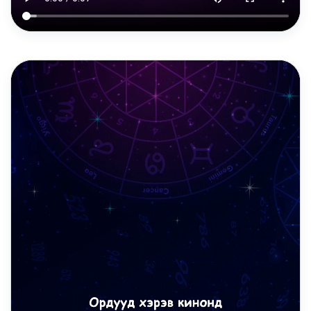
DAILY REELS