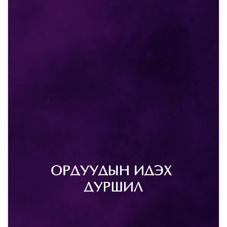
DAILY REELS