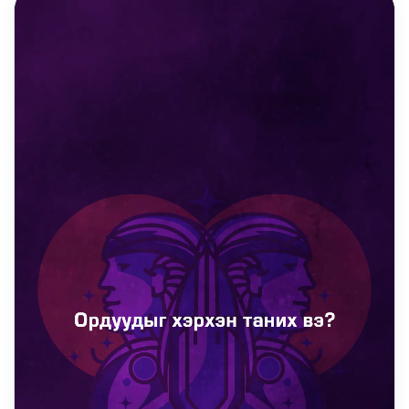
DAILY REELS