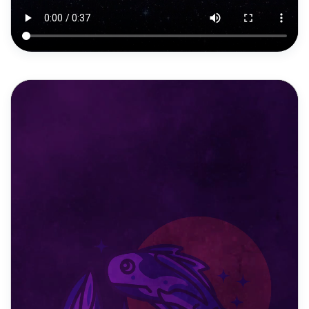
DAILY REELS