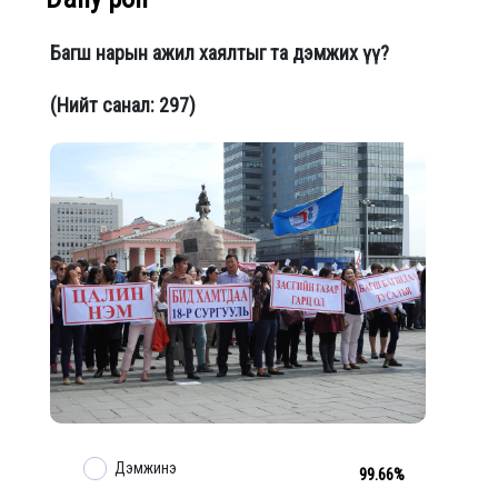
Багш нарын ажил хаялтыг та дэмжих үү?
(Нийт санал: 297)
Дэмжинэ
99.66%
й кафе” УСК-ны
Хэрхэн ТӨГС сэндвич