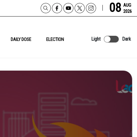
08
AUG
2026
Light
Dark
DAILY DOSE
ELECTION