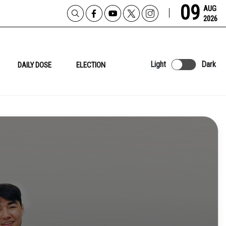
09
AUG
2026
Light
Dark
DAILY DOSE
ELECTION